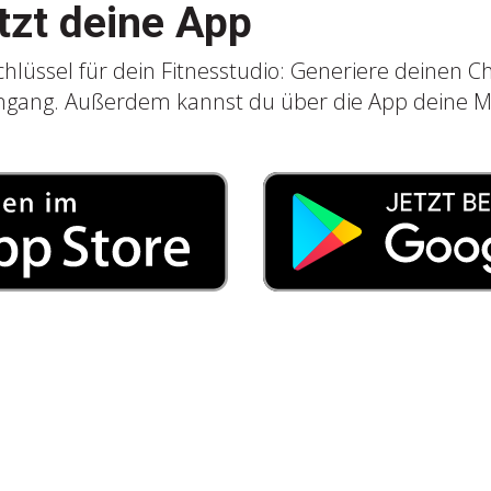
etzt deine App
Schlüssel für dein Fitnesstudio: Generiere deinen 
ngang. Außerdem kannst du über die App deine M