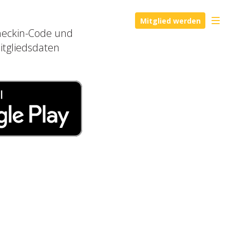
Mitglied werden
Checkin-Code und
itgliedsdaten