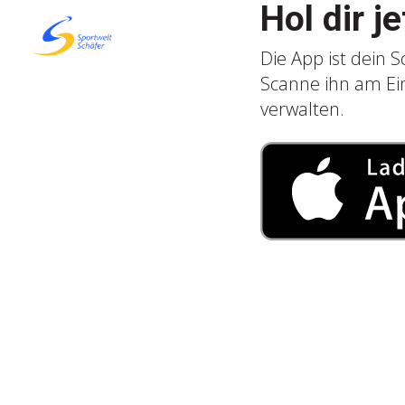
Hol dir j
Die App ist dein 
Scanne ihn am Ei
verwalten.